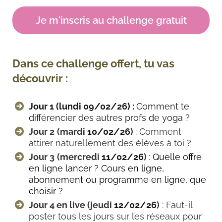
Je m'inscris au challenge gratuit
Dans ce challenge offert, tu vas
découvrir :
Jour 1 (lundi 09/02/26) :
Comment te
différencier des autres profs de yoga ?
Jour 2
(mardi
10/02/26
)
: Comment
attirer naturellement des élèves à toi ?
Jour 3
(mercredi
11/02/26
)
:
Quelle offre
en ligne lancer ? Cours en ligne,
abonnement ou programme en ligne, que
choisir ?
Jour 4 en live (jeudi
12/02/26
)
: Faut-il
poster tous les jours sur les réseaux pour