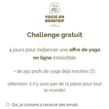
Challenge gratuit
4 jours pour (re)lancer une
offre de yoga
en ligne
irrésistible
+ de 250 profs de yoga déjà inscrites 👇🏻
(attention, il n'y aura pas de la place pour tout
le monde)
Oui, je consens à recevoir des emails