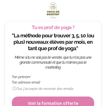
Tu es prof de yoga ?
"La méthode pour trouver 3, 5, 10 (ou
plus) nouveaux élèves par mois, en
tant que prof de yoga"
Même si tu ne sais pas te vendre, que tu n'as pas une
grande communauté et que tu n'aimes pas le
marketing
Ton prénom
*
Ton adresse email
*
Oui, j'accepte de recevoir des emails
Voir la formation offerte