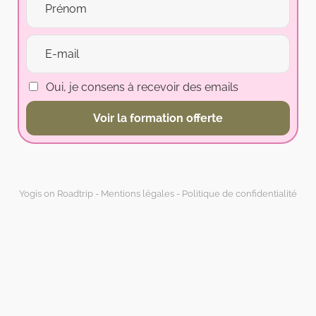
Oui, je consens à recevoir des emails
Voir la formation offerte
Yogis on Roadtrip -
Mentions légales
-
Politique de confidentialité