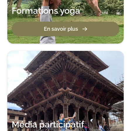
Formations yoga
En savoir plus
Média participatif