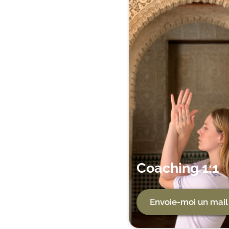
Coaching 1:1
Envoie-moi un mail