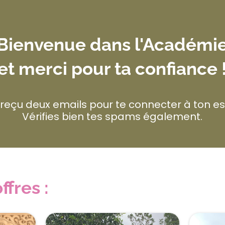
Bienvenue dans l'Académi
et merci pour ta confiance 
 reçu deux emails pour te connecter à ton e
Vérifies bien tes spams également.
ffres :