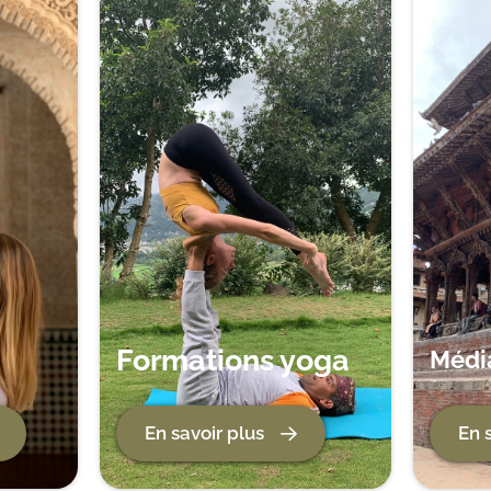
Formations yoga
Média
En savoir plus
En 