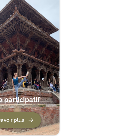
 participatif
savoir plus